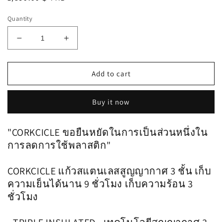
price
Quantity
Decrease
Increase
quantity
quantity
for
for
CORKCICLE
CORKCICLE
Add to cart
:
:
TUMBLER
TUMBLER
Buy it now
SEAFOAM
SEAFOAM
24
24
OZ
OZ
"CORKCICLE ขอยืนหยัดในการเป็นส่วนหนึ่งใน
การลดการใช้พลาสติก"
CORKCICLE แก้วสแตนเลสสูญญากาศ 3 ชั้น เก็บ
ความเย็นได้นาน 9 ชั่วโมง เก็บความร้อน 3
ชั่วโมง